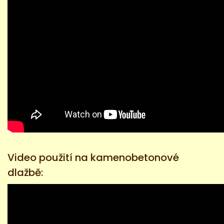
Video použití na kamenobetonové
dlažbě: