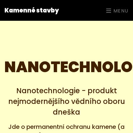
Kamenné stavby
MENU
NANOTECHNOLO
Nanotechnologie - produkt
nejmodernějšího vědního oboru
dneška
Jde o permanentní ochranu kamene (a