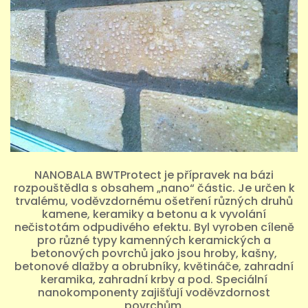
NANOBALA BWTProtect je přípravek na bázi
rozpouštědla s obsahem „nano“ částic. Je určen k
trvalému, voděvzdornému ošetření různých druhů
kamene, keramiky a betonu a k vyvolání
nečistotám odpudivého efektu. Byl vyroben cíleně
pro různé typy kamenných keramických a
betonových povrchů jako jsou hroby, kašny,
betonové dlažby a obrubníky, květináče, zahradní
keramika, zahradní krby a pod. Speciální
nanokomponenty zajišťují voděvzdornost
povrchům.