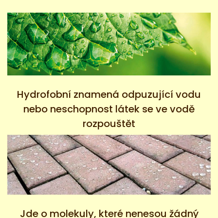
Hydrofobní znamená odpuzující vodu
nebo neschopnost látek se ve vodě
rozpouštět
Jde o molekuly, které nenesou žádný