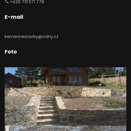
+420 731 571 778
E-mail
kamennestavby@volny.cz
Foto