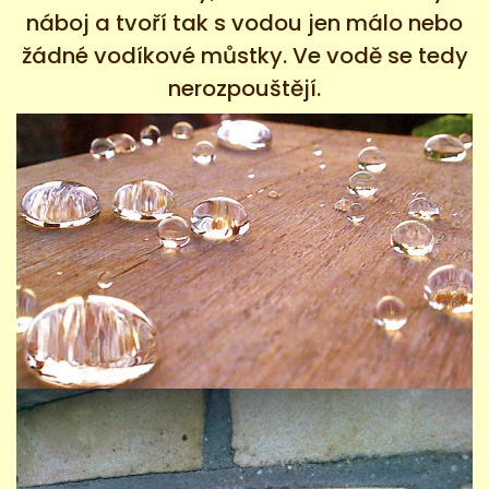
náboj a tvoří tak s vodou jen málo nebo
žádné vodíkové můstky. Ve vodě se tedy
nerozpouštějí.