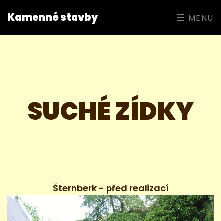
Kamenné stavby
MENU
SUCHÉ ZÍDKY
Šternberk - před realizací