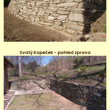
Svatý Kopeček - pohled zprava