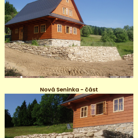
Nová Seninka - část