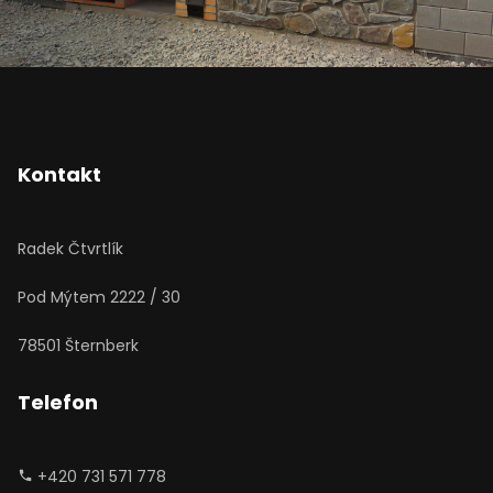
Kontakt
Radek Čtvrtlík
Pod Mýtem 2222 / 30
78501 Šternberk
Telefon
+420 731 571 778