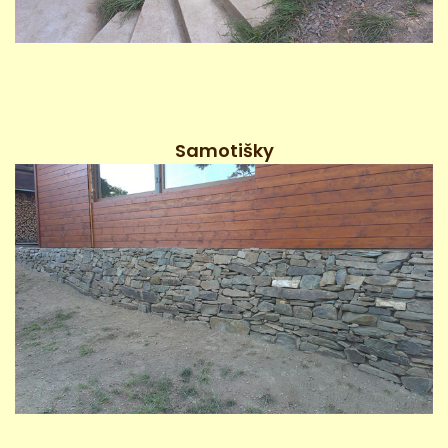
Samotišky