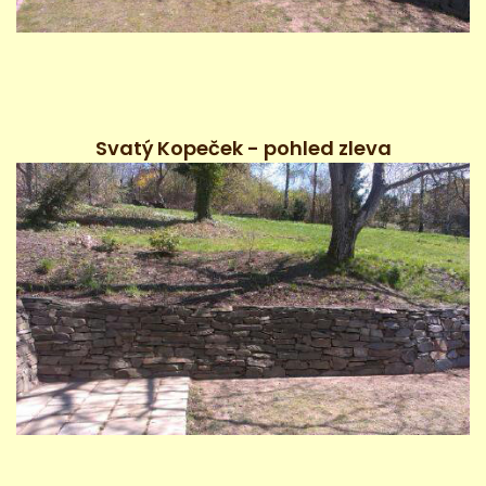
Svatý Kopeček - pohled zleva