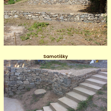
Samotišky