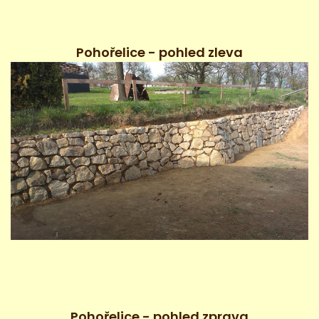
Pohořelice - pohled zleva
Pohořelice - pohled zprava