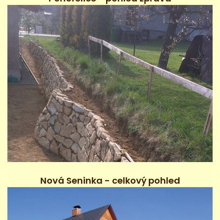
Nová Seninka - celkový pohled